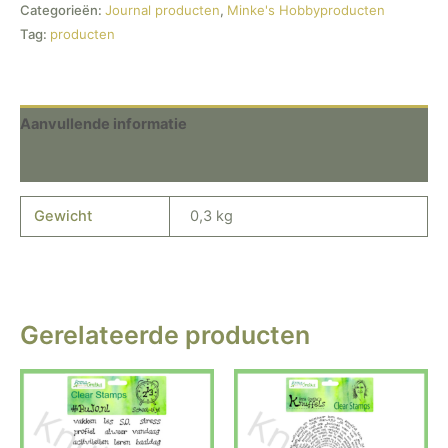
Categorieën:
Journal producten
,
Minke's Hobbyproducten
Tag:
producten
Aanvullende informatie
Beoordelingen (0)
Gewicht
0,3 kg
Gerelateerde producten