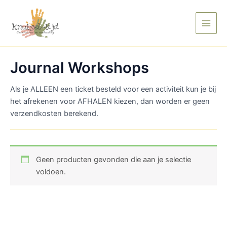
Ga
Main
naar
Men
de
inhoud
Journal Workshops
Als je ALLEEN een ticket besteld voor een activiteit kun je bij
het afrekenen voor AFHALEN kiezen, dan worden er geen
verzendkosten berekend.
Geen producten gevonden die aan je selectie
voldoen.