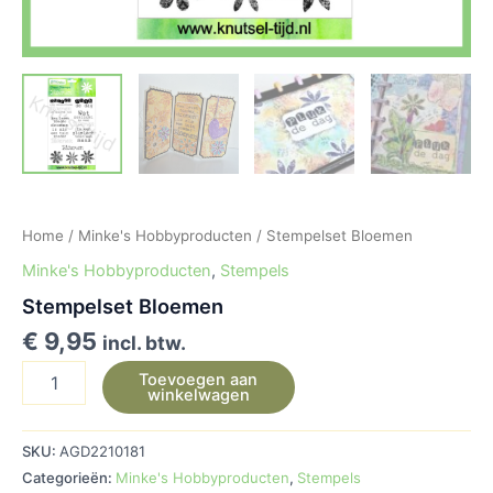
Home
/
Minke's Hobbyproducten
/ Stempelset Bloemen
Minke's Hobbyproducten
,
Stempels
Stempelset Bloemen
€
9,95
incl. btw.
Toevoegen aan
winkelwagen
SKU:
AGD2210181
Categorieën:
Minke's Hobbyproducten
,
Stempels