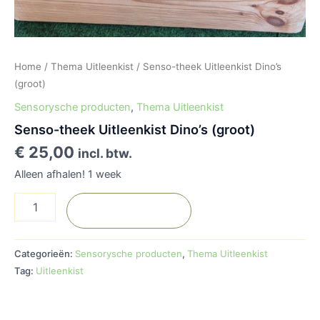
Home
/
Thema Uitleenkist
/ Senso-theek Uitleenkist Dino’s
(groot)
Sensorysche producten
,
Thema Uitleenkist
Senso-theek Uitleenkist Dino’s (groot)
€
25,00
incl. btw.
Alleen afhalen! 1 week
Toevoegen aan
winkelwagen
Categorieën:
Sensorysche producten
,
Thema Uitleenkist
Tag:
Uitleenkist