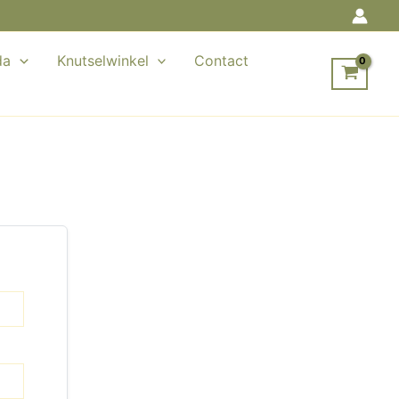
da
Knutselwinkel
Contact