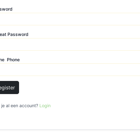
sword
eat Password
ne Phone
egister
 je al een account?
Login