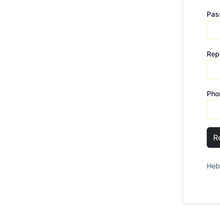
Pas
Rep
Pho
R
Heb