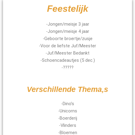
Feestelijk
-Jongen/meisje 3 jaar
-Jongen/meisje 4 jaar
-Geboorte broertje/zusje
-Voor de liefste Juf/Meester
-Juf/Meester Bedankt
-Schoencadeautjes (5 dec.)
-?????
Verschillende Thema,s
-Dino’s
-Unicorns
-Boerderij
-Vlinders
-Bloemen