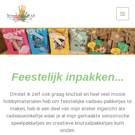
Ga
Main
naar
Men
de
inhoud
Feestelijk inpakken...
Omdat ik zelf ook graag knutsel en heel veel mooie
hobbymaterialen heb om feestelijke cadeau-pakketjes te
maken, heb ik een deel van mijn atelier ingericht als
cadeauwinkeltje waar je al mijn gemaakte sensorische
speelpakketjes en creatieve knutselpakketjes kunt
vinden.