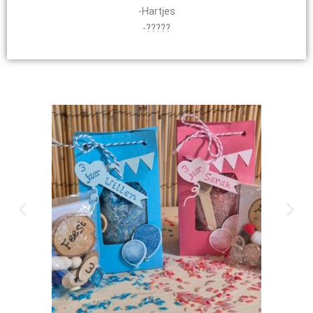
-Hartjes
-?????