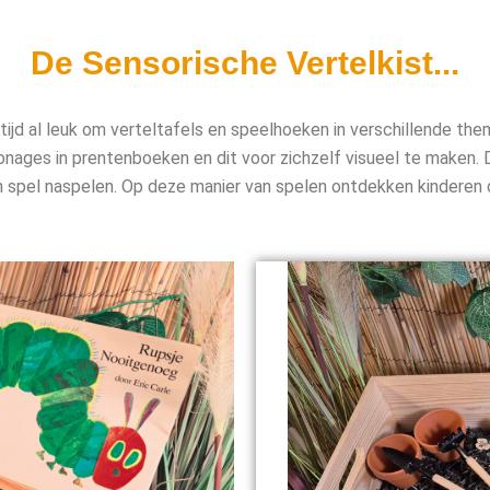
De Sensorische Vertelkist...
tijd al leuk om verteltafels en speelhoeken in verschillende thema
sonages in prentenboeken en dit voor zichzelf visueel te maken.
en spel naspelen. Op deze manier van spelen ontdekken kinderen