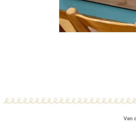
Van d