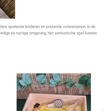
andere spelende kinderen en pratende volwassenen, is de
 veilige en rustige omgeving, het sensorische spel kunnen