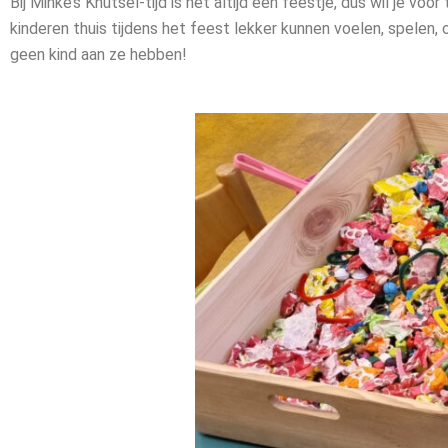
Bij Minke’s Knutsel-tijd is het altijd een feestje, dus wil je v
kinderen thuis tijdens het feest lekker kunnen voelen, spelen, 
geen kind aan ze hebben!