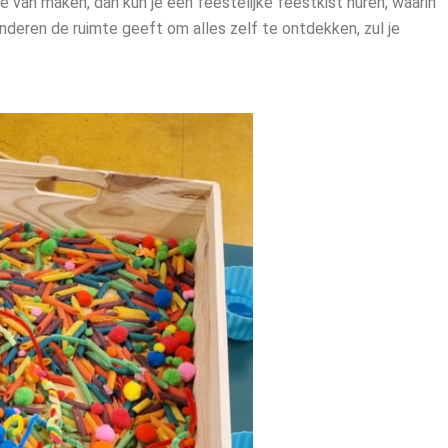
tje van maken, dan kun je een feestelijke feestkist huren, waarin
kinderen de ruimte geeft om alles zelf te ontdekken, zul je