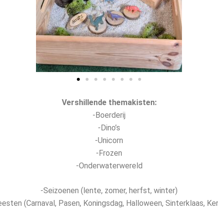
Vershillende themakisten:
-Boerderij
-Dino’s
-Unicorn
-Frozen
-Onderwaterwereld
-Seizoenen (lente, zomer, herfst, winter)
eesten (Carnaval, Pasen, Koningsdag, Halloween, Sinterklaas, Ker