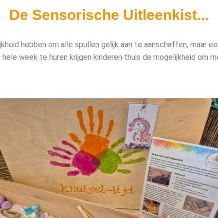
De Sensorische Uitleenkist...
jkheid hebben om alle spullen gelijk aan te aanschaffen, maar eer
n hele week te huren krijgen kinderen thuis de mogelijkheid om me