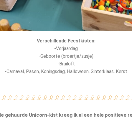
Verschillende Feestkisten:
-Verjaardag
-Geboorte (broertje/zusje)
-Bruiloft
-Carnaval, Pasen, Koningsdag, Halloween, Sinterklaas, Kerst
e gehuurde Unicorn-kist kreeg ik al een hele positieve r