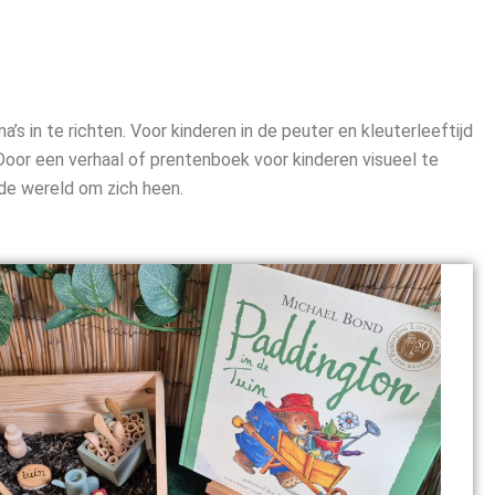
’s in te richten. Voor kinderen in de peuter en kleuterleeftijd
 Door een verhaal of prentenboek voor kinderen visueel te
 de wereld om zich heen.