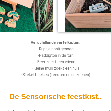
Verschillende vertelkisten:
-Rupsje nooitgenoeg
-Paddigton in de tuin
-Beer zoekt een vriend
-Kleine muis zoekt een huis
-Stekel boekjes (feesten en seizoenen)
De Sensorische feestkist..