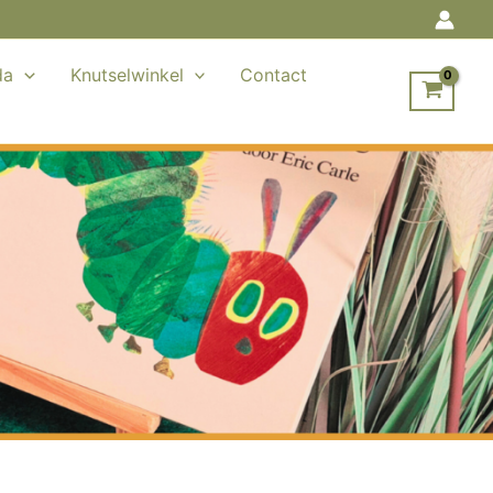
da
Knutselwinkel
Contact