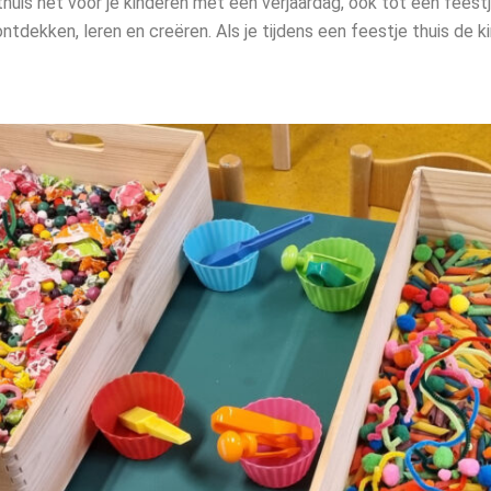
oor thuis het voor je kinderen met een verjaardag, ook tot een fees
ontdekken, leren en creëren. Als je tijdens een feestje thuis de 