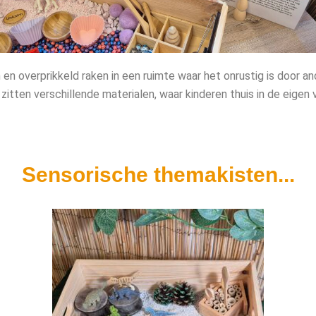
n en overprikkeld raken in een ruimte waar het onrustig is door 
 zitten verschillende materialen, waar kinderen thuis in de eigen
Sensorische themakisten...