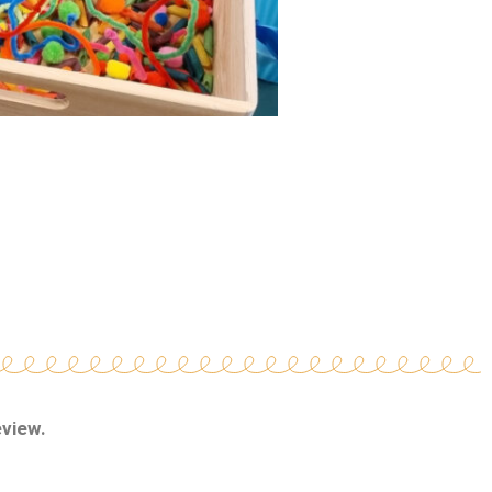
eview.