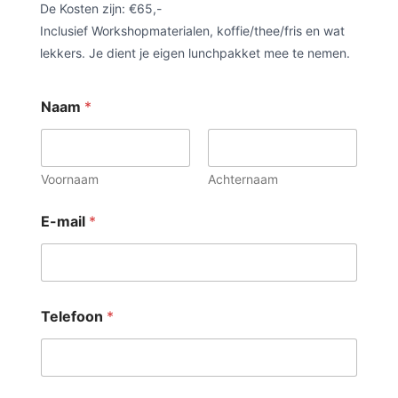
De Kosten zijn: €65,-
Inclusief Workshopmaterialen, koffie/thee/fris en wat
lekkers. Je dient je eigen lunchpakket mee te nemen.
Naam
*
Voornaam
Achternaam
E-mail
*
Telefoon
*